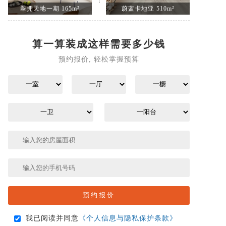
翠拥天地一期 165m²
蔚蓝卡地亚 510m²
算一算装成这样需要多少钱
预约报价, 轻松掌握预算
我已阅读并同意
《个人信息与隐私保护条款》