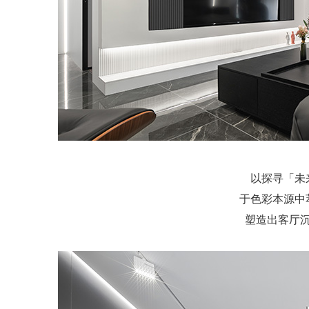
以探寻「未
于色彩本源中
塑造出客厅