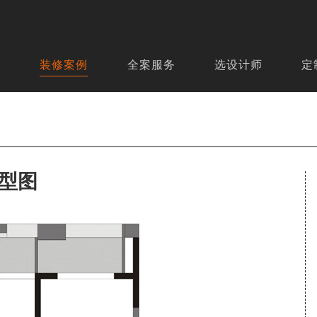
页
装修案例
全案服务
选设计师
定
型图