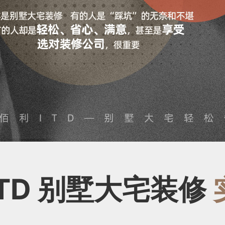
TD 别墅大宅装修