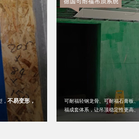
不易变形，
型，
可耐福轻钢龙骨、可耐福石膏板、
福成套体系，让吊顶稳定性更高、