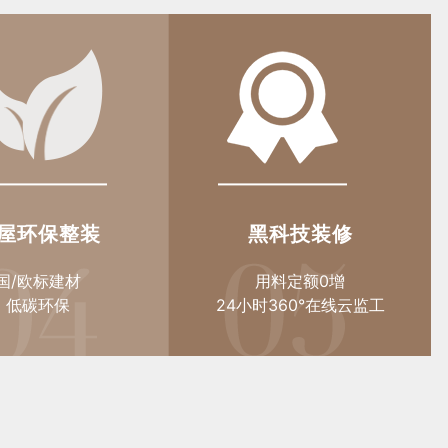
屋环保整装
黑科技装修
国/欧标建材
用料定额0增
低碳环保
24小时360°在线云监工