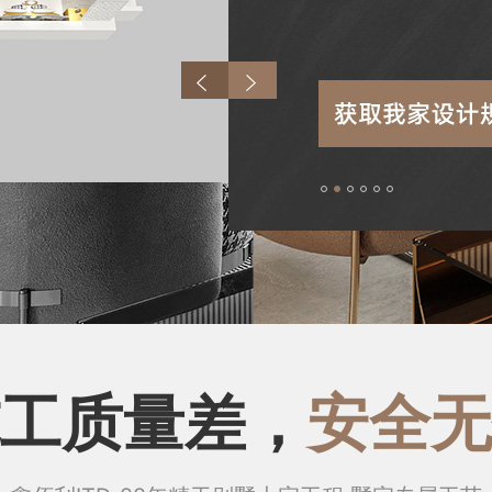
1
2
3
4
5
6
工质量差，
安全无