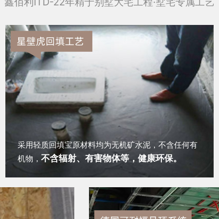
鑫佰利ITD-22年精于别墅大宅工程·墅宅专属工艺
采用轻质回填宝原材料均为无机矿水泥，不含任何有
不含辐射、有害物体等，健康环保。
机物，