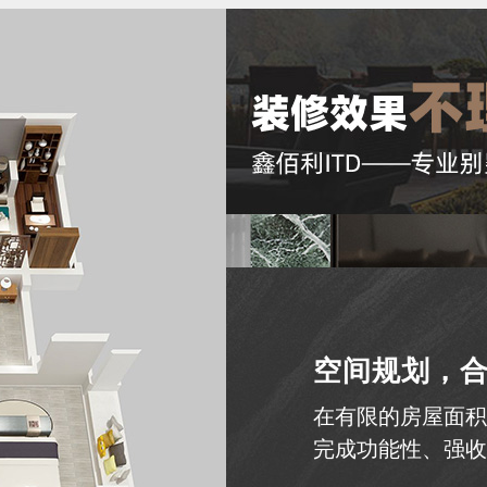
风格设计
同步全球最新设计
以人性化的完美预
为蓉城精英人士倾