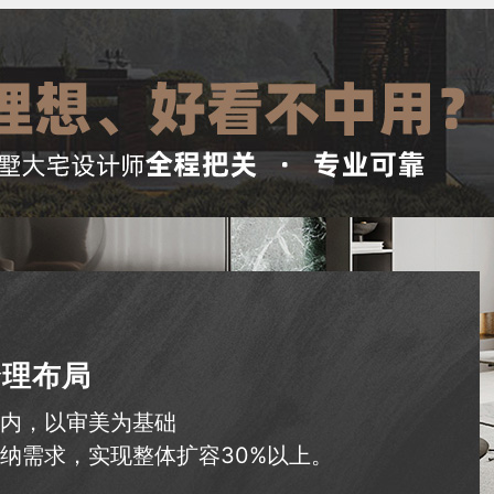
趋势
案
力定制完美居住生活空间。