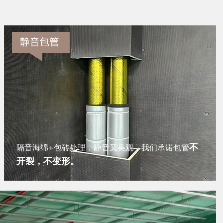
不
隔音海绵+包砖处理，静音又美观，我们承诺包管
开裂，不变形。