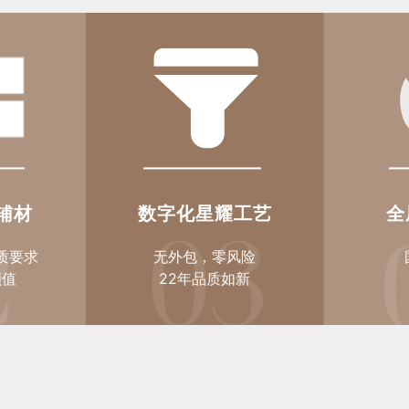
辅材
数字化星耀工艺
全
质要求
无外包，零风险
颜值
22年品质如新