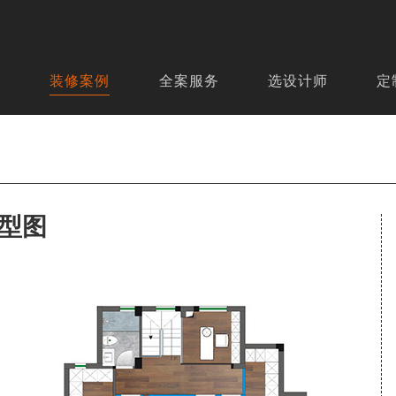
页
装修案例
全案服务
选设计师
定
型图