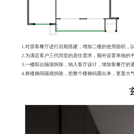
1.对原客餐厅进行后期搭建，增加二楼的使用面积，
2.为满足客户三代同堂的居住需求，额外设置单独的
3.一楼阳台隔墙拆除，纳入客厅设计，增加客餐厅的
4.将楼梯间隔墙拆除，把整个楼梯间露出来，更显大