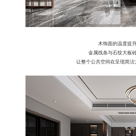
木饰面的温度提
金属线条与石纹大板
让整个公共空间在呈现简洁