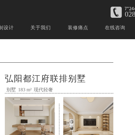
02
制设计
关于我们
装修痛点
在线咨询
弘阳都江府联排别墅
别墅
现代轻奢
183 m²