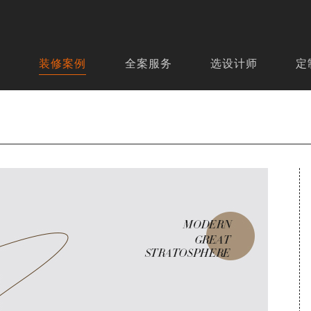
页
装修案例
全案服务
选设计师
定